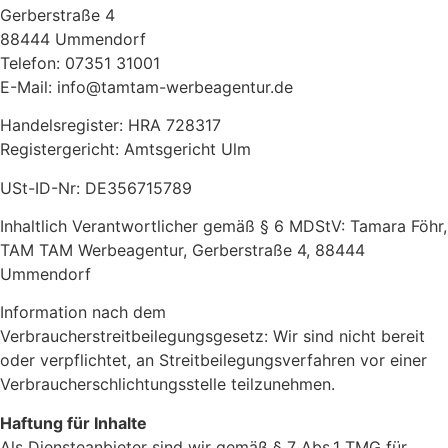
Gerberstraße 4
88444 Ummendorf
Telefon: 07351 31001
E-Mail: info@tamtam-werbeagentur.de
Handelsregister: HRA 728317
Registergericht: Amtsgericht Ulm
USt-ID-Nr: DE356715789
Inhaltlich Verantwortlicher gemäß § 6 MDStV: Tamara Föhr,
TAM TAM Werbeagentur, Gerberstraße 4, 88444
Ummendorf
Information nach dem
Verbraucherstreitbeilegungsgesetz: Wir sind nicht bereit
oder verpflichtet, an Streitbeilegungsverfahren vor einer
Verbraucherschlichtungsstelle teilzunehmen.
Haftung für Inhalte
Als Diensteanbieter sind wir gemäß § 7 Abs.1 TMG für