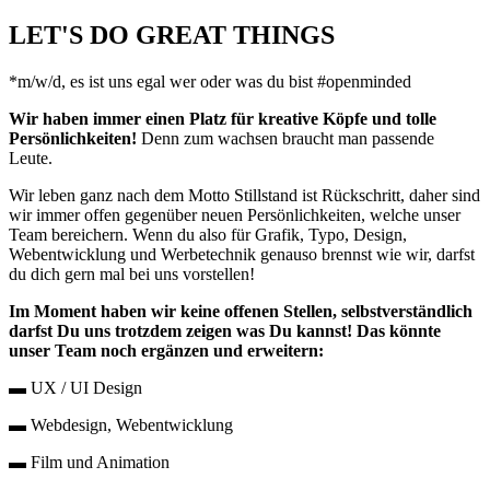
LET'S DO GREAT THINGS
*m/w/d, es ist uns egal wer oder was du bist #openminded
Wir haben immer einen Platz für kreative Köpfe und tolle
Persönlichkeiten!
Denn zum wachsen braucht man passende
Leute.
Wir leben ganz nach dem Motto Stillstand ist Rückschritt, daher sind
wir immer offen gegenüber neuen Persönlichkeiten, welche unser
Team bereichern. Wenn du also für Grafik, Typo, Design,
Webentwicklung und Werbetechnik genauso brennst wie wir, darfst
du dich gern mal bei uns vorstellen!
Im Moment haben wir keine offenen Stellen, selbstverständlich
darfst Du uns trotzdem zeigen was Du kannst!
Das könnte
unser Team noch ergänzen und erweitern:
▬ UX / UI Design
▬ Webdesign, Webentwicklung
▬ Film und Animation