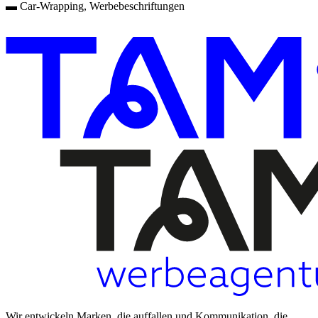
▬ Car-Wrapping, Werbebeschriftungen
Wir entwickeln Marken, die auffallen und Kommunikation, die